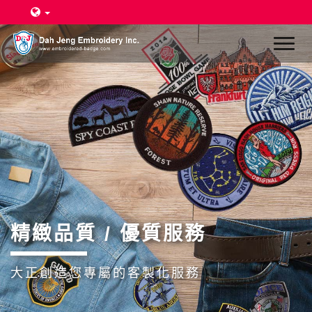
Toggl
naviga
精緻品質 / 優質服務
大正創造您專屬的客製化服務