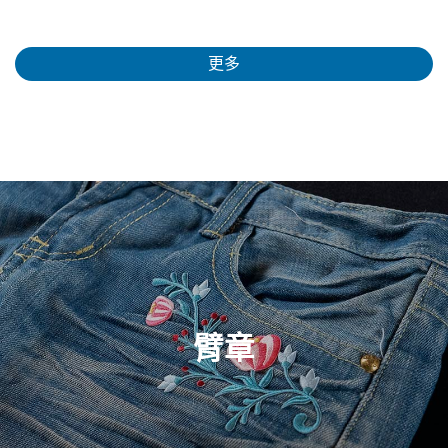
更多
臂章