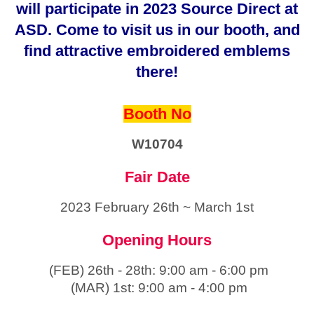
will participate in 2023 Source Direct at
ASD. Come to visit us in our booth, and
find attractive embroidered emblems
there!
Booth No
W10704
Fair Date
2023 February 26th ~ March 1st
Opening Hours
(FEB) 26th - 28th: 9:00 am - 6:00 pm
(MAR) 1st: 9:00 am - 4:00 pm